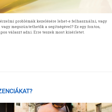
 érzelmi problémák kezelésére lehet-e felhasználni, vagy
k vagy megszüntethetők a segítségével? Ez egy fontos,
pos választ adni. Erre teszek most kísérletet.
SZENCIÁKAT?