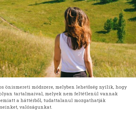
os önismereti módszere, melyben lehetőség nyílik, hogy
 olyan tartalmaival, melyek nem feltétlenül vannak
 emiatt a háttérből, tudattalanul mozgathatják
seinket, valóságunkat.