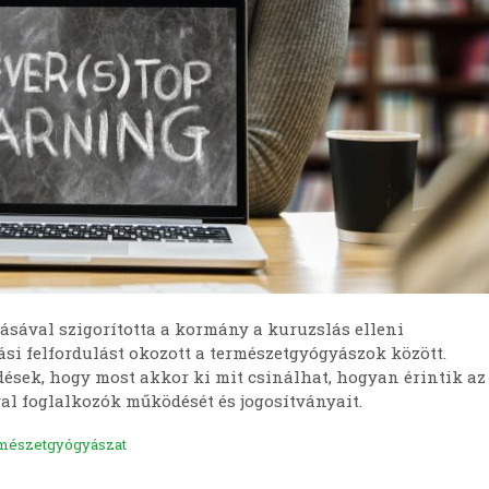
ásával szigorította a kormány a kuruzslás elleni
iási felfordulást okozott a természetgyógyászok között.
ések, hogy most akkor ki mit csinálhat, hogyan érintik az
al foglalkozók működését és jogosítványait.
mészetgyógyászat