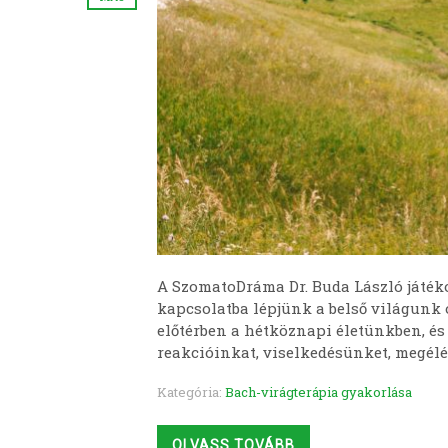
A SzomatoDráma Dr. Buda László játék
kapcsolatba lépjünk a belső világunk
előtérben a hétköznapi életünkben, és
reakcióinkat, viselkedésünket, megélé
Kategória:
Bach-virágterápia gyakorlása
OLVASS TOVÁBB