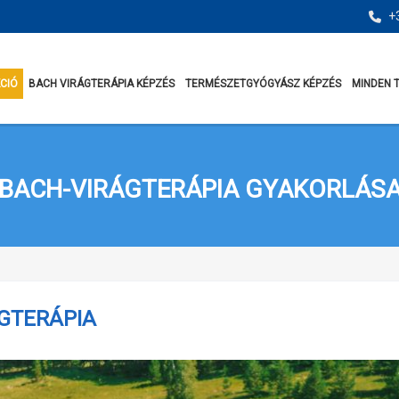
+3
KCIÓ
BACH VIRÁGTERÁPIA KÉPZÉS
TERMÉSZETGYÓGYÁSZ KÉPZÉS
MINDEN 
BACH-VIRÁGTERÁPIA GYAKORLÁS
GTERÁPIA