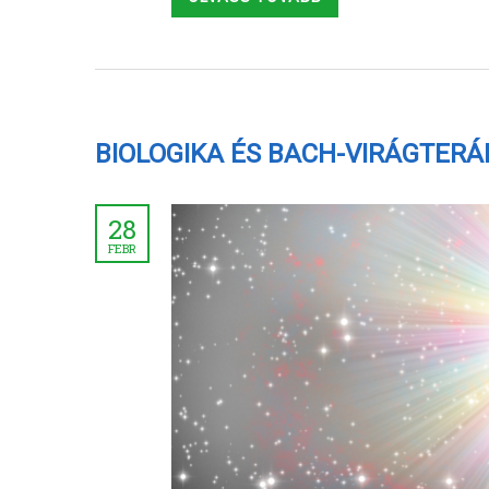
BIOLOGIKA ÉS BACH-VIRÁGTERÁ
28
FEBR