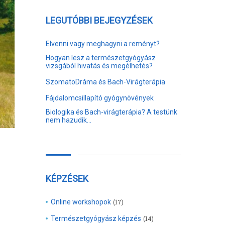
LEGUTÓBBI BEJEGYZÉSEK
Elvenni vagy meghagyni a reményt?
Hogyan lesz a természetgyógyász
vizsgából hivatás és megélhetés?
SzomatoDráma és Bach-Virágterápia
Fájdalomcsillapító gyógynövények
Biologika és Bach-virágterápia? A testünk
nem hazudik…
KÉPZÉSEK
Online workshopok
(17)
Természetgyógyász képzés
(14)