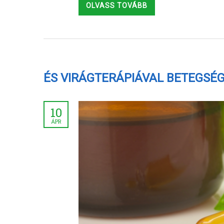
OLVASS TOVÁBB
ÉS VIRÁGTERÁPIÁVAL BETEGSÉG
10
ÁPR