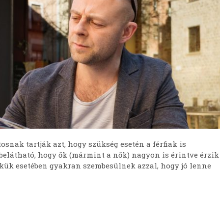
snak tartják azt, hogy szükség esetén a férfiak is
elátható, hogy ők (mármint a nők) nagyon is érintve érzik
ekük esetében gyakran szembesülnek azzal, hogy jó lenne