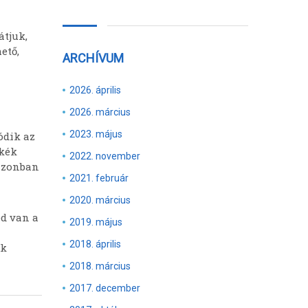
átjuk,
ető,
ARCHÍVUM
2026. április
2026. március
2023. május
ódik az
 kék
2022. november
 azonban
2021. február
2020. március
ed van a
2019. május
2018. április
ak
2018. március
2017. december