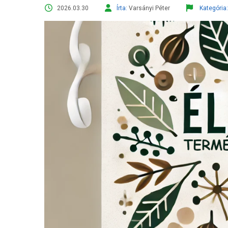
2026.03.30
Írta:
Varsányi Péter
Kategória