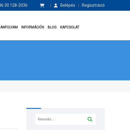
6 30 128-2036
Belépés
Regisztráció
TANFOLYAM
INFORMÁCIÓK
BLOG
KAPCSOLAT
Keresés: