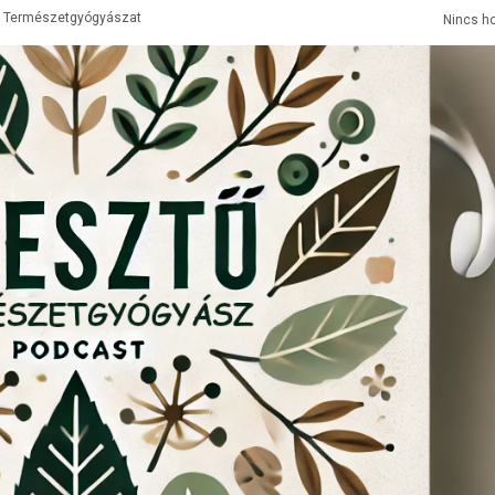
:
Természetgyógyászat
Nincs h