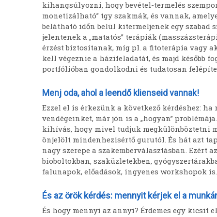
kihangsúlyozni, hogy bevétel-termelés szempo
monetizálható” tgy szakmák, és vannak, amelyek
belátható időn belül kitermeljenek egy szabad s
jelentenek a „matatós” terápiák (masszázsterápi
érzést biztosítanak, míg pl. a fitoterápia vagy
kell végeznie a házifeladatát, és majd később fog
portfólióban gondolkodni és tudatosan felépíten
Menj oda, ahol a leendő klienseid vannak!
Ezzel el is érkezünk a következő kérdéshez: ha
vendégeinket, már jön is a „hogyan” problémája.
kihívás, hogy mivel tudjuk megkülönböztetni m
önjelölt mindenhezisértő gurutól. És hát azt 
nagy szerepe a szakemberválasztásban. Ezért a
bioboltokban, szaküzletekben, gyógyszertárakba
falunapok, előadások, ingyenes workshopok is. 
És az örök kérdés: mennyit kérjek el a munk
És hogy mennyi az annyi? Érdemes egy kicsit e