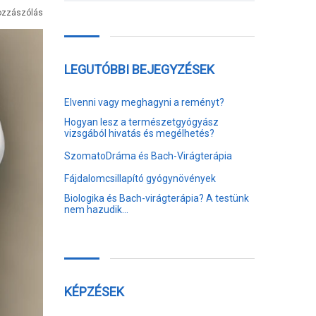
ozzászólás
LEGUTÓBBI BEJEGYZÉSEK
Elvenni vagy meghagyni a reményt?
Hogyan lesz a természetgyógyász
vizsgából hivatás és megélhetés?
SzomatoDráma és Bach-Virágterápia
Fájdalomcsillapító gyógynövények
Biologika és Bach-virágterápia? A testünk
nem hazudik…
KÉPZÉSEK