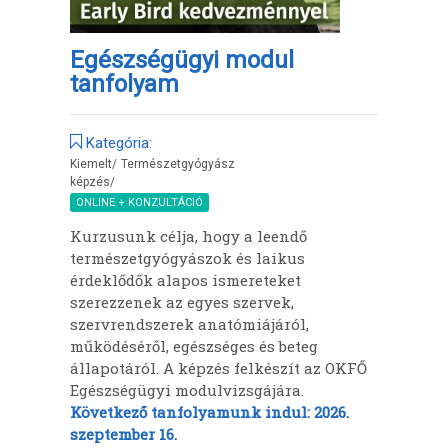
Egészségügyi modul
tanfolyam
Kategória:
Kiemelt
/
Természetgyógyász
képzés
/
ONLINE + KONZULTÁCIÓ
Kurzusunk célja, hogy a leendő
természetgyógyászok és laikus
érdeklődők alapos ismereteket
szerezzenek az egyes szervek,
szervrendszerek anatómiájáról,
működéséről, egészséges és beteg
állapotáról. A képzés felkészít az OKFŐ
Egészségügyi modulvizsgájára.
Következő tanfolyamunk indul: 2026.
szeptember 16.