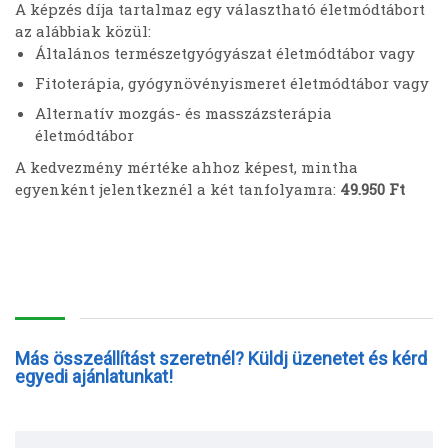
A képzés díja tartalmaz egy választható életmódtábort
az alábbiak közül:
Általános természetgyógyászat életmódtábor vagy
Fitoterápia, gyógynövényismeret életmódtábor vagy
Alternatív mozgás- és masszázsterápia
életmódtábor
A kedvezmény mértéke ahhoz képest, mintha
egyenként jelentkeznél a két tanfolyamra:
49.950 Ft
Más összeállítást szeretnél? Küldj üzenetet és kérd
egyedi ajánlatunkat!