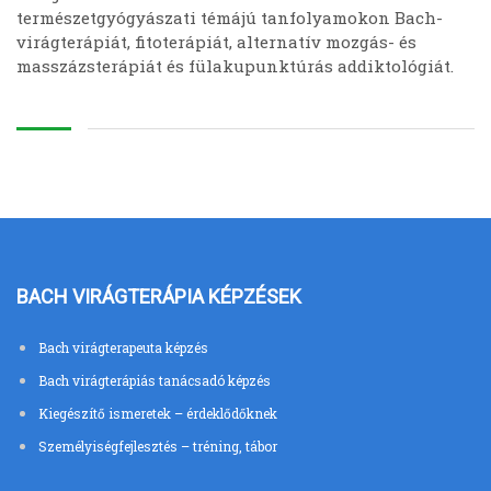
természetgyógyászati témájú tanfolyamokon Bach-
virágterápiát, fitoterápiát, alternatív mozgás- és
masszázsterápiát és fülakupunktúrás addiktológiát.
BACH VIRÁGTERÁPIA KÉPZÉSEK
Bach virágterapeuta képzés
Bach virágterápiás tanácsadó képzés
Kiegészítő ismeretek – érdeklődőknek
Személyiségfejlesztés – tréning, tábor